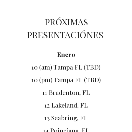
PRÓXIMA
S
PRESENTACIÓNES
Enero
10 (am) Tampa FL (TBD)
10 (pm) Tampa FL (TBD)
11 Bradenton, FL
12 Lakeland, FL
13 Seabring, FL
14 Poinciana, FL