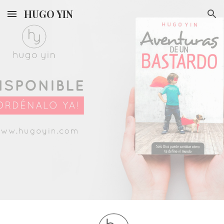
HUGO YIN
Skip to main content
Skip to navigation